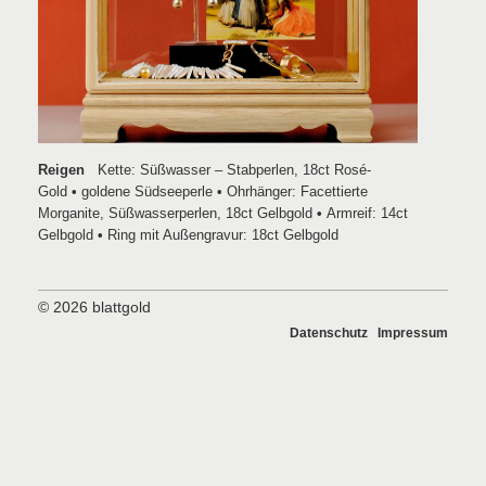
Reigen
Kette: Süßwasser – Stabperlen, 18ct Rosé-
Gold
•
goldene Südseeperle
•
Ohrhänger: Facettierte
Morganite, Süßwasserperlen, 18ct Gelbgold
•
Armreif: 14ct
Gelbgold
•
Ring mit Außengravur: 18ct Gelbgold
© 2026
blattgold
Datenschutz
Impressum