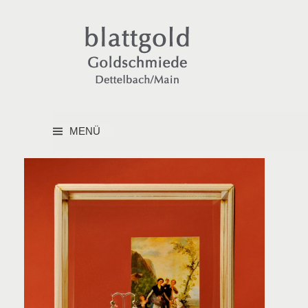
Springe
zum
Inhalt
MENÜ